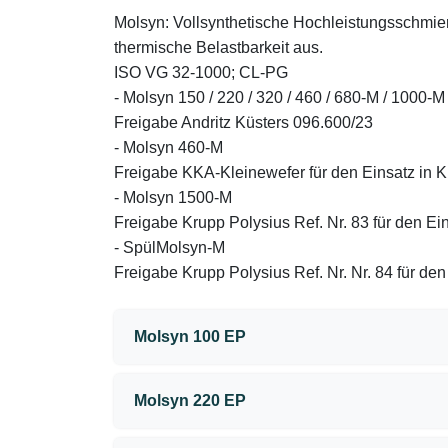
Molsyn: Vollsynthetische Hochleistungsschmier
thermische Belastbarkeit aus.
ISO VG 32-1000; CL-PG
- Molsyn 150 / 220 / 320 / 460 / 680-M / 1000-M
Freigabe Andritz Küsters 096.600/23
- Molsyn 460-M
Freigabe KKA-Kleinewefer für den Einsatz in K
- Molsyn 1500-M
Freigabe Krupp Polysius Ref. Nr. 83 für den E
- SpülMolsyn-M
Freigabe Krupp Polysius Ref. Nr. Nr. 84 für d
Molsyn 100 EP
Molsyn 220 EP