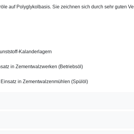
öle auf Polyglykolbasis. Sie zeichnen sich durch sehr guten V
unststoff-Kalanderlagern
insatz in Zementwalzwerken (Betriebsöl)
en Einsatz in Zementwalzenmühlen (Spülöl)