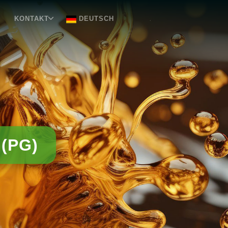
KONTAKT
DEUTSCH
 (PG)