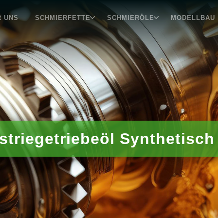
R UNS
SCHMIERFETTE
SCHMIERÖLE
MODELLBAU
striegetriebeöl Synthetisch